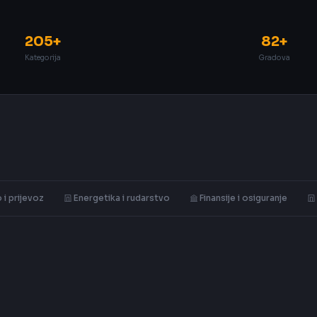
205+
82+
Kategorija
Gradova
 i prijevoz
Energetika i rudarstvo
Finansije i osiguranje