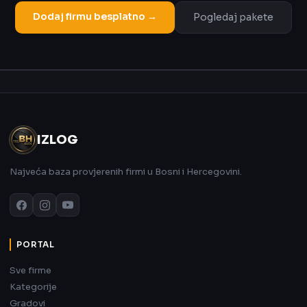
Dodaj firmu besplatno →
Pogledaj pakete
Oglas
IZLOG
Najveća baza provjerenih firmi u Bosni i Hercegovini.
PORTAL
Sve firme
Kategorije
Gradovi