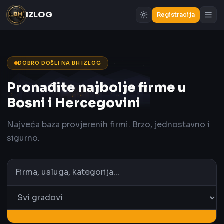
IZLOG
Registracija
DOBRO DOŠLI NA BH IZLOG
Pronađite najbolje firme u
Bosni i Hercegovini
Najveća baza provjerenih firmi. Brzo, jednostavno i
sigurno.