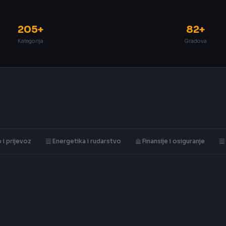
205+
82+
Kategorija
Gradova
 i prijevoz
Energetika i rudarstvo
Finansije i osiguranje