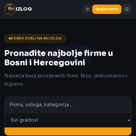
IZLOG
Registracija
DOBRO DOŠLI NA BH IZLOG
Pronađite najbolje firme u
Bosni i Hercegovini
Najveća baza provjerenih firmi. Brzo, jednostavno i
sigurno.