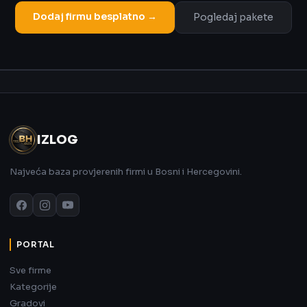
Dodaj firmu besplatno →
Pogledaj pakete
Oglas
IZLOG
Najveća baza provjerenih firmi u Bosni i Hercegovini.
PORTAL
Sve firme
Kategorije
Gradovi