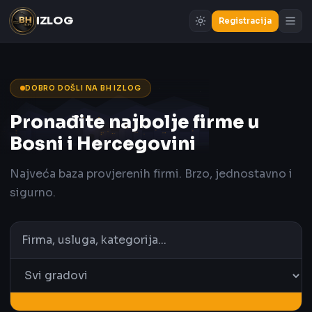
IZLOG
Registracija
DOBRO DOŠLI NA BH IZLOG
Pronađite najbolje firme u
Bosni i Hercegovini
Najveća baza provjerenih firmi. Brzo, jednostavno i
sigurno.