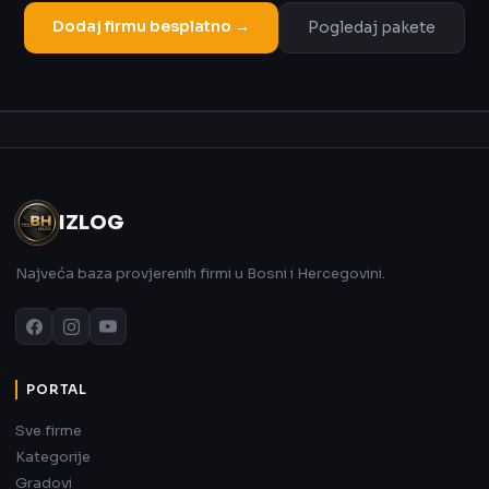
Dodaj firmu besplatno →
Pogledaj pakete
Oglas
IZLOG
Najveća baza provjerenih firmi u Bosni i Hercegovini.
PORTAL
Sve firme
Kategorije
Gradovi