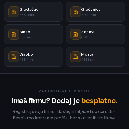
Gradačac
Gračanica
736 firmi
707 firmi
Bihać
Zenica
655 firmi
630 firmi
Visoko
Mostar
498 firmi
465 firmi
ZA POSLOVNE KORISNIKE
Imaš firmu? Dodaj je
besplatno.
Registruj svoju firmu i dostigni hiljade kupaca u BiH.
Besplatno kreiranje profila, bez skrivenih troškova.