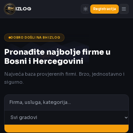
IZLOG
Registracija
DOBRO DOŠLI NA BH IZLOG
Pronađite najbolje firme u
Bosni i Hercegovini
Najveća baza provjerenih firmi. Brzo, jednostavno i
sigurno.