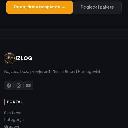
Dodaj firmu besplatno →
Pogledaj pakete
Oglas
IZLOG
Najveća baza provjerenih firmi u Bosni i Hercegovini.
PORTAL
Sve firme
Kategorije
Gradovi