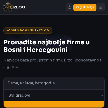
IZLOG
Registracija
DOBRO DOŠLI NA BH IZLOG
Pronađite najbolje firme u
Bosni i Hercegovini
Najveća baza provjerenih firmi. Brzo, jednostavno i
sigurno.