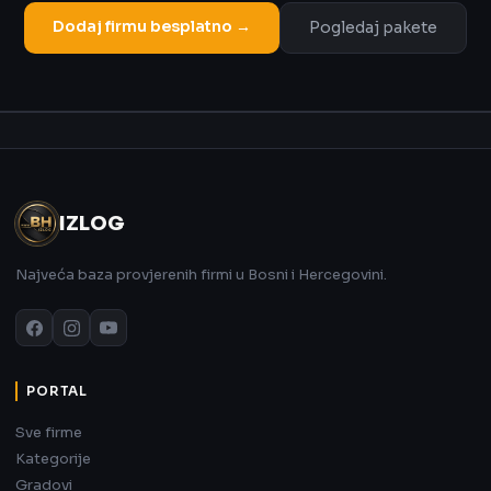
Dodaj firmu besplatno →
Pogledaj pakete
Oglas
IZLOG
Najveća baza provjerenih firmi u Bosni i Hercegovini.
PORTAL
Sve firme
Kategorije
Gradovi