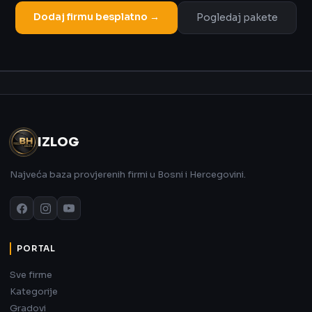
Dodaj firmu besplatno →
Pogledaj pakete
Oglas
IZLOG
Najveća baza provjerenih firmi u Bosni i Hercegovini.
PORTAL
Sve firme
Kategorije
Gradovi