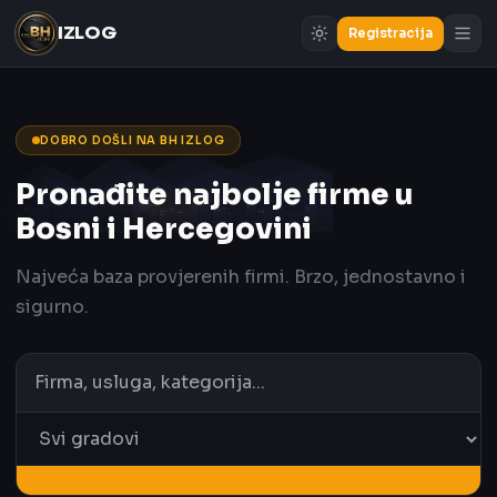
IZLOG
Registracija
DOBRO DOŠLI NA BH IZLOG
Pronađite najbolje firme u
Bosni i Hercegovini
Najveća baza provjerenih firmi. Brzo, jednostavno i
sigurno.