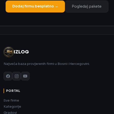
Dodaj firmu besplatno →
Pogledaj pakete
Oglas
IZLOG
Najveća baza provjerenih firmi u Bosni i Hercegovini.
PORTAL
Sve firme
Kategorije
Gradovi