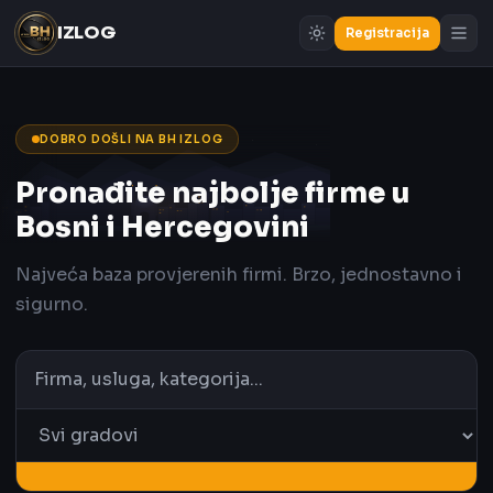
IZLOG
Registracija
DOBRO DOŠLI NA BH IZLOG
Pronađite najbolje firme u
Bosni i Hercegovini
Najveća baza provjerenih firmi. Brzo, jednostavno i
sigurno.