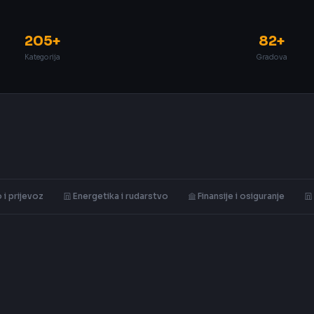
205+
82+
Kategorija
Gradova
 i prijevoz
Energetika i rudarstvo
Finansije i osiguranje