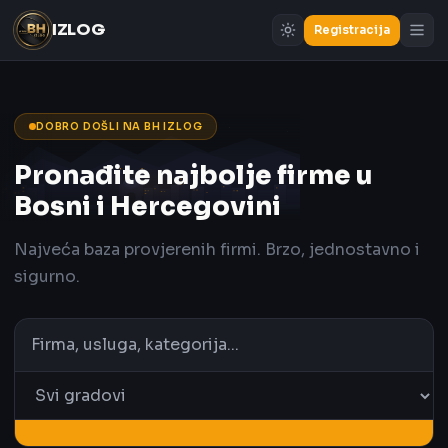
IZLOG
Registracija
DOBRO DOŠLI NA BH IZLOG
Pronađite najbolje firme u
Bosni i Hercegovini
Najveća baza provjerenih firmi. Brzo, jednostavno i
sigurno.