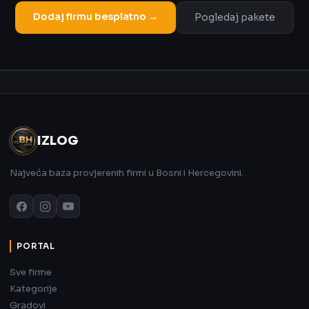
Dodaj firmu besplatno →
Pogledaj pakete
Oglas
IZLOG
Najveća baza provjerenih firmi u Bosni i Hercegovini.
PORTAL
Sve firme
Kategorije
Gradovi