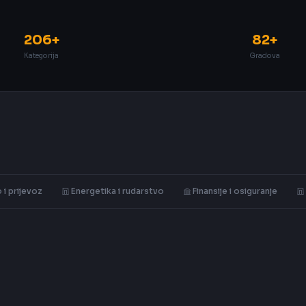
206+
82+
Kategorija
Gradova
 i prijevoz
Energetika i rudarstvo
Finansije i osiguranje