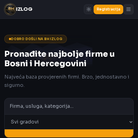
IZLOG
Registracija
DOBRO DOŠLI NA BH IZLOG
Pronađite najbolje firme u
Bosni i Hercegovini
Najveća baza provjerenih firmi. Brzo, jednostavno i
sigurno.