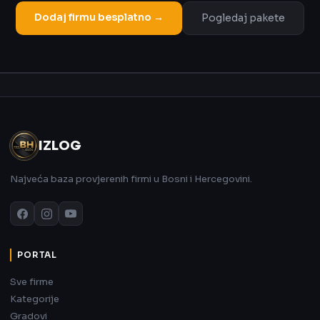
Dodaj firmu besplatno →
Pogledaj pakete
Oglas
IZLOG
Najveća baza provjerenih firmi u Bosni i Hercegovini.
PORTAL
Sve firme
Kategorije
Gradovi