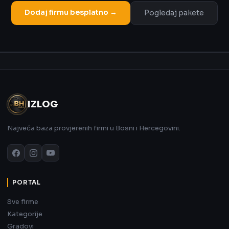
Dodaj firmu besplatno →
Pogledaj pakete
Oglas
IZLOG
Najveća baza provjerenih firmi u Bosni i Hercegovini.
PORTAL
Sve firme
Kategorije
Gradovi