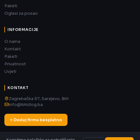
Paketi
Oglasi za posao
INFORMACIJE
O nama
Kontakt
Paketi
Privatnost
Uvjeti
KONTAKT
Zagrebačka 57, Sarajevo, BiH
info@bhizlog.ba
+ Dodaj firmu besplatno
Koristimo kolačiće za poboljšanje