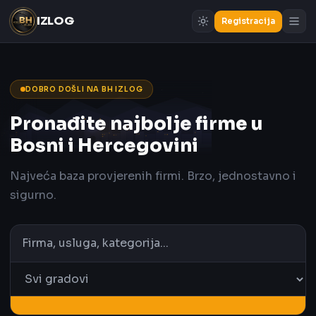
IZLOG
Registracija
DOBRO DOŠLI NA BH IZLOG
Pronađite najbolje firme u
Bosni i Hercegovini
Najveća baza provjerenih firmi. Brzo, jednostavno i
sigurno.