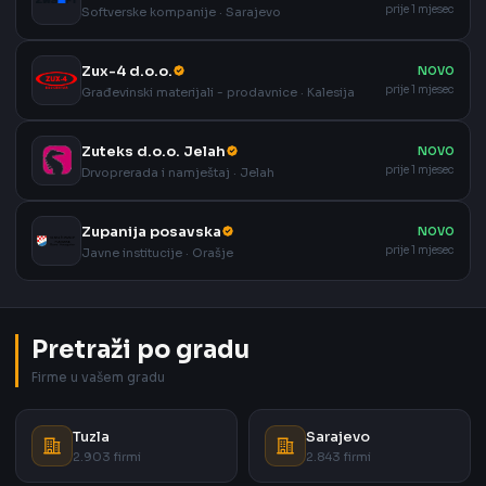
prije 1 mjesec
Softverske kompanije · Sarajevo
Zux-4 d.o.o.
NOVO
prije 1 mjesec
Građevinski materijali - prodavnice · Kalesija
Zuteks d.o.o. Jelah
NOVO
prije 1 mjesec
Drvoprerada i namještaj · Jelah
Zupanija posavska
NOVO
prije 1 mjesec
Javne institucije · Orašje
Pretraži po gradu
Firme u vašem gradu
Tuzla
Sarajevo
2.903 firmi
2.843 firmi