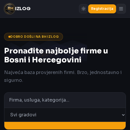
IZLOG
Registracija
DOBRO DOŠLI NA BH IZLOG
Pronađite najbolje firme u
Bosni i Hercegovini
Najveća baza provjerenih firmi. Brzo, jednostavno i
sigurno.