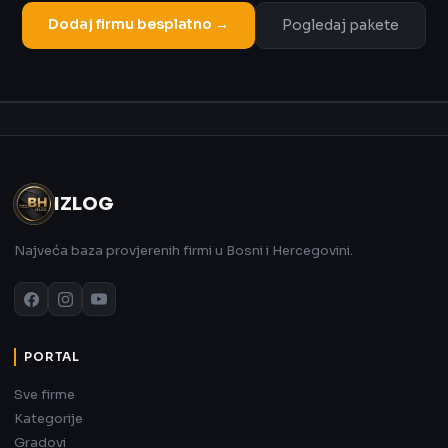
Dodaj firmu besplatno →
Pogledaj pakete
Oglas
IZLOG
Najveća baza provjerenih firmi u Bosni i Hercegovini.
PORTAL
Sve firme
Kategorije
Gradovi