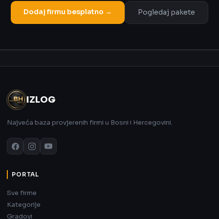
Dodaj firmu besplatno →
Pogledaj pakete
Oglas
IZLOG
Najveća baza provjerenih firmi u Bosni i Hercegovini.
PORTAL
Sve firme
Kategorije
Gradovi