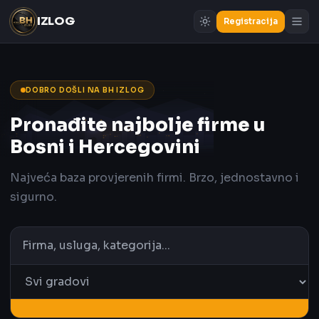
IZLOG
Registracija
DOBRO DOŠLI NA BH IZLOG
Pronađite najbolje firme u
Bosni i Hercegovini
Najveća baza provjerenih firmi. Brzo, jednostavno i
sigurno.