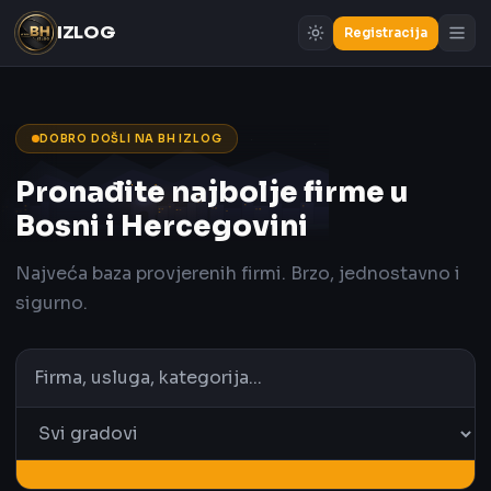
IZLOG
Registracija
DOBRO DOŠLI NA BH IZLOG
Pronađite najbolje firme u
Bosni i Hercegovini
Najveća baza provjerenih firmi. Brzo, jednostavno i
sigurno.