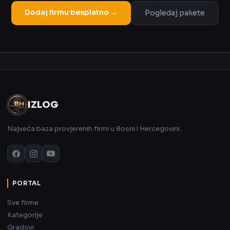
Dodaj firmu besplatno →
Pogledaj pakete
Oglas
IZLOG
Najveća baza provjerenih firmi u Bosni i Hercegovini.
PORTAL
Sve firme
Kategorije
Gradovi