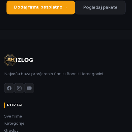
Dodaj firmu besplatno →
Pogledaj pakete
Oglas
IZLOG
Najveća baza provjerenih firmi u Bosni i Hercegovini.
PORTAL
Sve firme
Kategorije
Gradovi