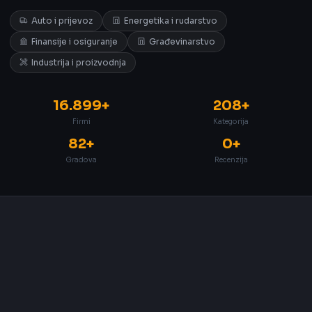
Auto i prijevoz
Energetika i rudarstvo
Finansije i osiguranje
Građevinarstvo
Industrija i proizvodnja
16.899+
208+
Firmi
Kategorija
82+
0+
Gradova
Recenzija