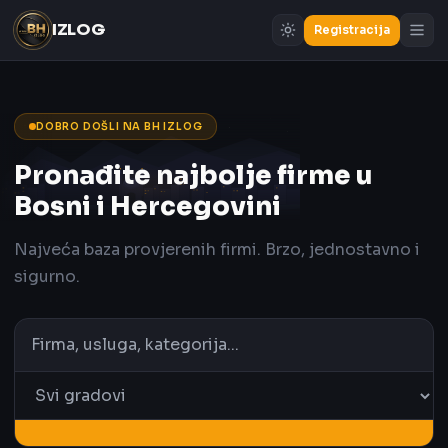
IZLOG
Registracija
DOBRO DOŠLI NA BH IZLOG
Pronađite najbolje firme u
Bosni i Hercegovini
Najveća baza provjerenih firmi. Brzo, jednostavno i
sigurno.