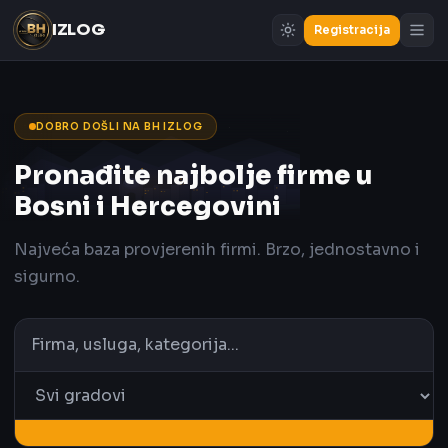
IZLOG
Registracija
DOBRO DOŠLI NA BH IZLOG
Pronađite najbolje firme u
Bosni i Hercegovini
Najveća baza provjerenih firmi. Brzo, jednostavno i
sigurno.