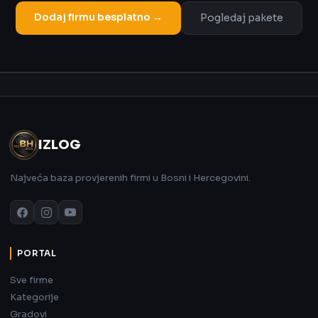
Dodaj firmu besplatno →
Pogledaj pakete
Oglas
IZLOG
Najveća baza provjerenih firmi u Bosni i Hercegovini.
PORTAL
Sve firme
Kategorije
Gradovi