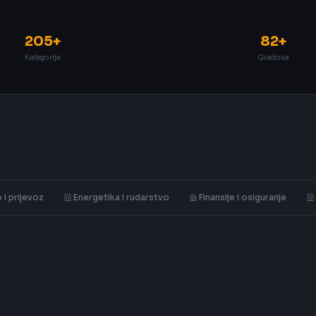
205+
82+
Kategorija
Gradova
 i prijevoz
Energetika i rudarstvo
Finansije i osiguranje