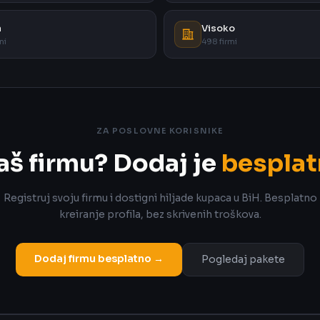
a
Visoko
mi
498 firmi
ZA POSLOVNE KORISNIKE
aš firmu? Dodaj je
besplat
Registruj svoju firmu i dostigni hiljade kupaca u BiH. Besplatno
kreiranje profila, bez skrivenih troškova.
Dodaj firmu besplatno →
Pogledaj pakete