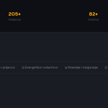
205+
82+
Kategorija
Gradova
 i prijevoz
Energetika i rudarstvo
Finansije i osiguranje