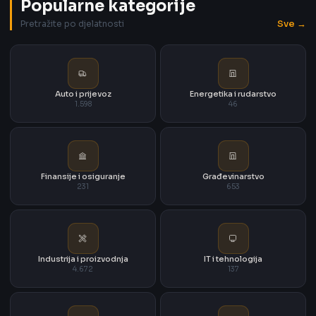
Popularne kategorije
Sve →
Pretražite po djelatnosti
Auto i prijevoz
Energetika i rudarstvo
1.598
46
Finansije i osiguranje
Građevinarstvo
231
653
Industrija i proizvodnja
IT i tehnologija
4.672
137