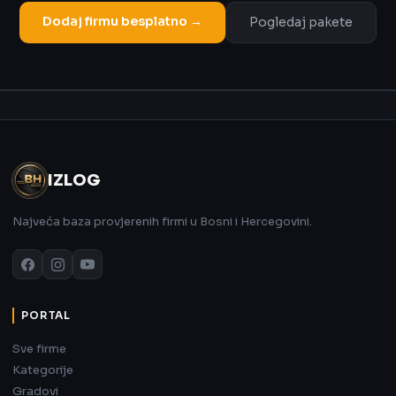
Dodaj firmu besplatno →
Pogledaj pakete
Oglas
IZLOG
Najveća baza provjerenih firmi u Bosni i Hercegovini.
PORTAL
Sve firme
Kategorije
Gradovi