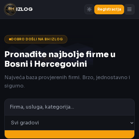
IZLOG
Registracija
DOBRO DOŠLI NA BH IZLOG
Pronađite najbolje firme u
Bosni i Hercegovini
Najveća baza provjerenih firmi. Brzo, jednostavno i
sigurno.