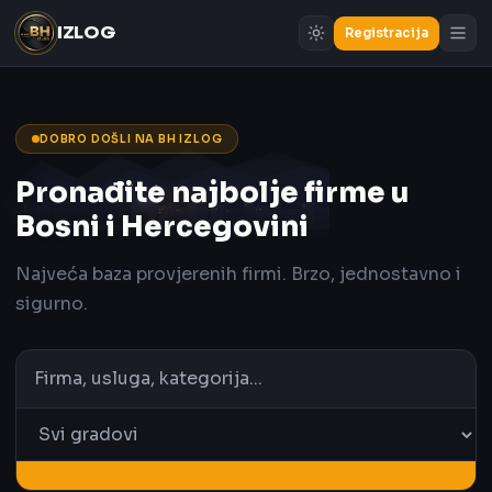
IZLOG
Registracija
DOBRO DOŠLI NA BH IZLOG
Pronađite najbolje firme u
Bosni i Hercegovini
Najveća baza provjerenih firmi. Brzo, jednostavno i
sigurno.