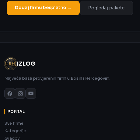
Dodaj firmu besplatno →
Pogledaj pakete
Oglas
IZLOG
Najveća baza provjerenih firmi u Bosni i Hercegovini.
PORTAL
Sve firme
Kategorije
Gradovi