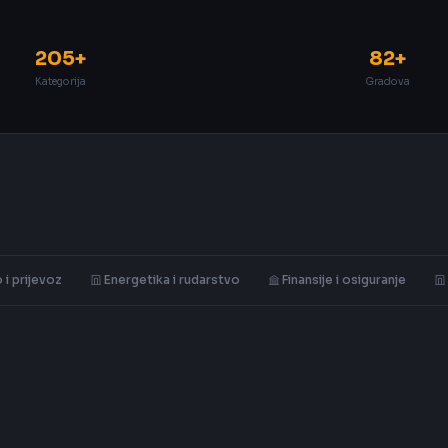
205+
82+
Kategorija
Gradova
 i prijevoz
Energetika i rudarstvo
Finansije i osiguranje