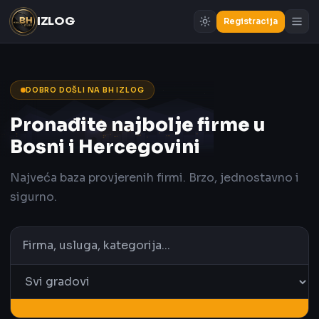
IZLOG
Registracija
DOBRO DOŠLI NA BH IZLOG
Pronađite najbolje firme u
Bosni i Hercegovini
Najveća baza provjerenih firmi. Brzo, jednostavno i
sigurno.