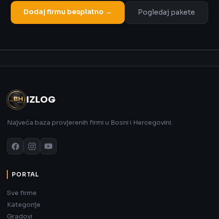
Dodaj firmu besplatno →
Pogledaj pakete
Oglas
IZLOG
Najveća baza provjerenih firmi u Bosni i Hercegovini.
PORTAL
Sve firme
Kategorije
Gradovi