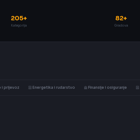
205+
82+
Kategorija
Gradova
 i prijevoz
Energetika i rudarstvo
Finansije i osiguranje