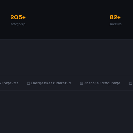
205+
82+
Kategorija
Gradova
 i prijevoz
Energetika i rudarstvo
Finansije i osiguranje