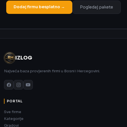
Dodaj firmu besplatno →
Pogledaj pakete
Oglas
IZLOG
Najveća baza provjerenih firmi u Bosni i Hercegovini.
PORTAL
Sve firme
Kategorije
Gradovi