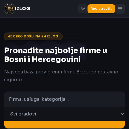
IZLOG
Registracija
DOBRO DOŠLI NA BH IZLOG
Pronađite najbolje firme u
Bosni i Hercegovini
Najveća baza provjerenih firmi. Brzo, jednostavno i
sigurno.