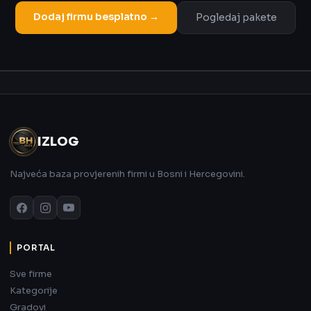
Dodaj firmu besplatno →
Pogledaj pakete
Oglas
IZLOG
Najveća baza provjerenih firmi u Bosni i Hercegovini.
PORTAL
Sve firme
Kategorije
Gradovi