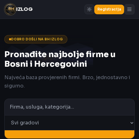
IZLOG
Registracija
DOBRO DOŠLI NA BH IZLOG
Pronađite najbolje firme u
Bosni i Hercegovini
Najveća baza provjerenih firmi. Brzo, jednostavno i
sigurno.