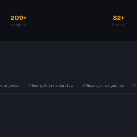
209+
82+
Kategorija
Gradova
 i prijevoz
Energetika i rudarstvo
Finansije i osiguranje