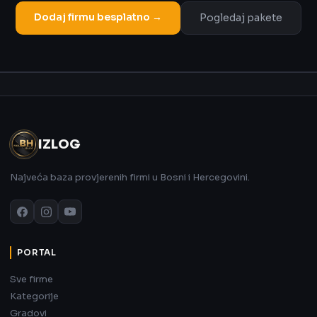
Dodaj firmu besplatno →
Pogledaj pakete
Oglas
IZLOG
Najveća baza provjerenih firmi u Bosni i Hercegovini.
PORTAL
Sve firme
Kategorije
Gradovi