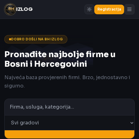
IZLOG
Registracija
DOBRO DOŠLI NA BH IZLOG
Pronađite najbolje firme u
Bosni i Hercegovini
Najveća baza provjerenih firmi. Brzo, jednostavno i
sigurno.