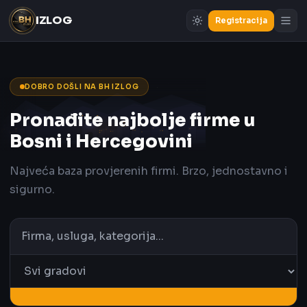
IZLOG
Registracija
DOBRO DOŠLI NA BH IZLOG
Pronađite najbolje firme u
Bosni i Hercegovini
Najveća baza provjerenih firmi. Brzo, jednostavno i
sigurno.