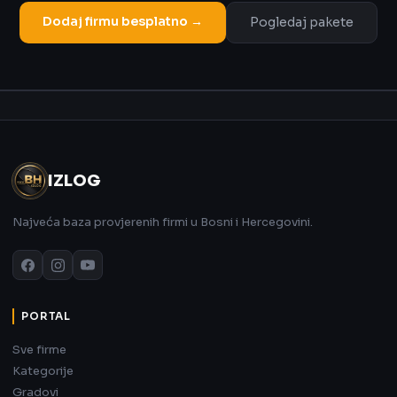
Dodaj firmu besplatno →
Pogledaj pakete
Oglas
IZLOG
Najveća baza provjerenih firmi u Bosni i Hercegovini.
PORTAL
Sve firme
Kategorije
Gradovi