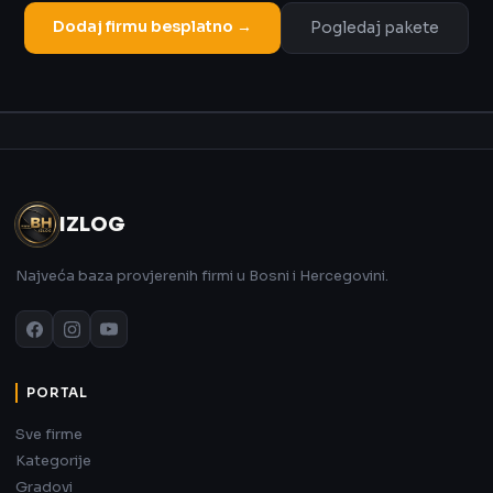
Dodaj firmu besplatno →
Pogledaj pakete
Oglas
IZLOG
Najveća baza provjerenih firmi u Bosni i Hercegovini.
PORTAL
Sve firme
Kategorije
Gradovi