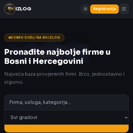
IZLOG
Registracija
DOBRO DOŠLI NA BH IZLOG
Pronađite najbolje firme u
Bosni i Hercegovini
Najveća baza provjerenih firmi. Brzo, jednostavno i
sigurno.