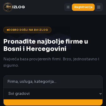
IZLOG
Registracija
DOBRO DOŠLI NA BH IZLOG
Pronađite najbolje firme u
Bosni i Hercegovini
Najveća baza provjerenih firmi. Brzo, jednostavno i
sigurno.