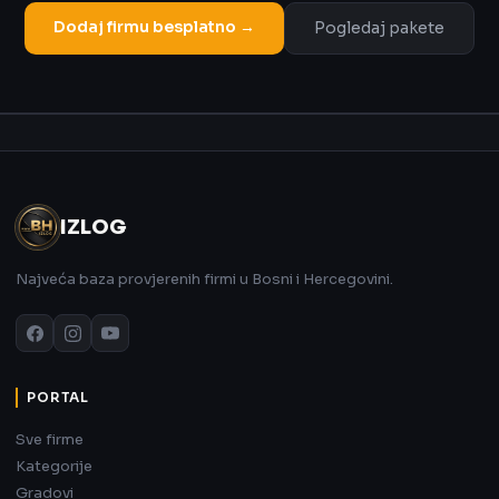
Dodaj firmu besplatno →
Pogledaj pakete
Oglas
IZLOG
Najveća baza provjerenih firmi u Bosni i Hercegovini.
PORTAL
Sve firme
Kategorije
Gradovi