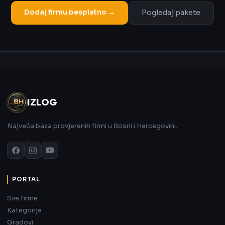
Dodaj firmu besplatno →
Pogledaj pakete
Oglas
IZLOG
Najveća baza provjerenih firmi u Bosni i Hercegovini.
PORTAL
Sve firme
Kategorije
Gradovi