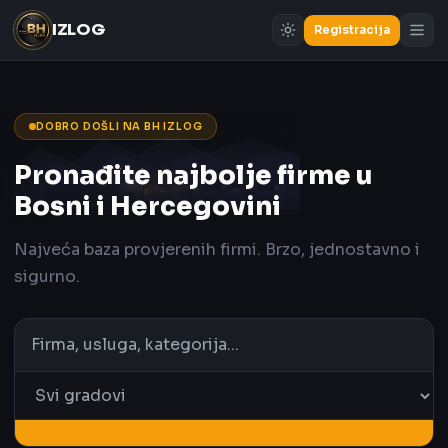
IZLOG
Registracija
DOBRO DOŠLI NA BH IZLOG
Pronađite najbolje firme u
Bosni i Hercegovini
Najveća baza provjerenih firmi. Brzo, jednostavno i
sigurno.