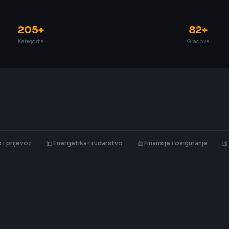
205+
82+
Kategorija
Gradova
 i prijevoz
Energetika i rudarstvo
Finansije i osiguranje