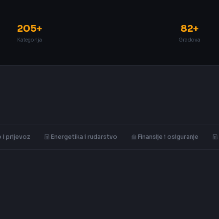
205+
82+
Kategorija
Gradova
 i prijevoz
Energetika i rudarstvo
Finansije i osiguranje