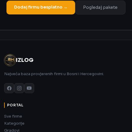
Dodaj firmu besplatno →
Pogledaj pakete
Oglas
IZLOG
Najveća baza provjerenih firmi u Bosni i Hercegovini.
PORTAL
Sve firme
Kategorije
Gradovi