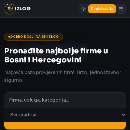
IZLOG
Registracija
DOBRO DOŠLI NA BH IZLOG
Pronađite najbolje firme u
Bosni i Hercegovini
Najveća baza provjerenih firmi. Brzo, jednostavno i
sigurno.