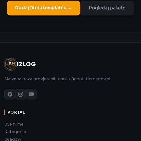
Dodaj firmu besplatno →
Pogledaj pakete
Oglas
IZLOG
Najveća baza provjerenih firmi u Bosni i Hercegovini.
PORTAL
Sve firme
Kategorije
Gradovi