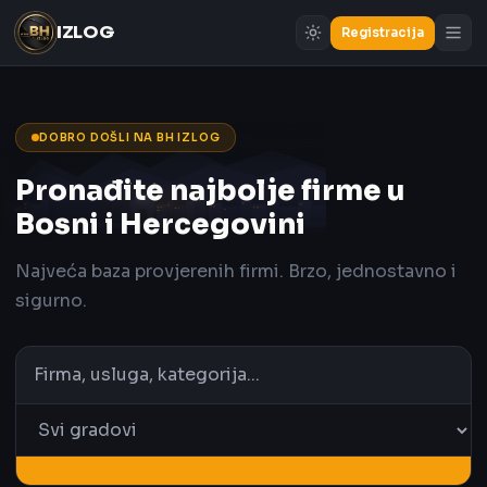
IZLOG
Registracija
DOBRO DOŠLI NA BH IZLOG
Pronađite najbolje firme u
Bosni i Hercegovini
Najveća baza provjerenih firmi. Brzo, jednostavno i
sigurno.