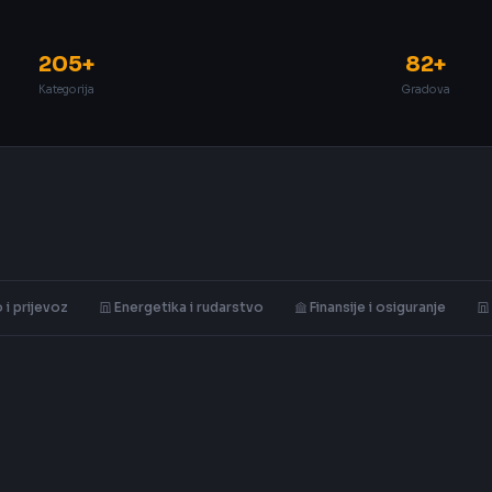
205+
82+
Kategorija
Gradova
 i prijevoz
Energetika i rudarstvo
Finansije i osiguranje