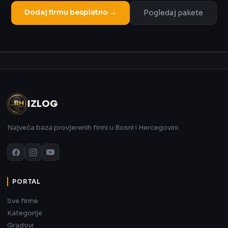
Dodaj firmu besplatno →
Pogledaj pakete
Oglas
IZLOG
Najveća baza provjerenih firmi u Bosni i Hercegovini.
PORTAL
Sve firme
Kategorije
Gradovi