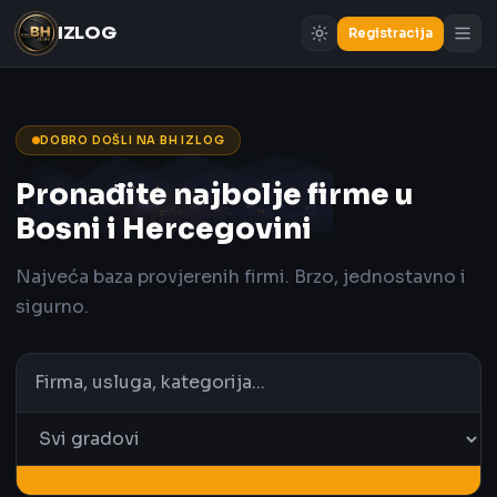
IZLOG
Registracija
DOBRO DOŠLI NA BH IZLOG
Pronađite najbolje firme u
Bosni i Hercegovini
Najveća baza provjerenih firmi. Brzo, jednostavno i
sigurno.