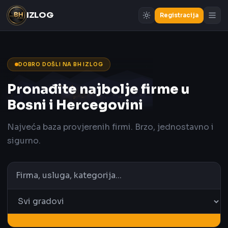
IZLOG
Registracija
DOBRO DOŠLI NA BH IZLOG
Pronađite najbolje firme u
Bosni i Hercegovini
Najveća baza provjerenih firmi. Brzo, jednostavno i
sigurno.