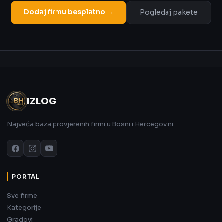
Dodaj firmu besplatno →
Pogledaj pakete
Oglas
IZLOG
Najveća baza provjerenih firmi u Bosni i Hercegovini.
PORTAL
Sve firme
Kategorije
Gradovi