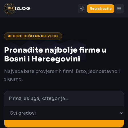
IZLOG
Registracija
DOBRO DOŠLI NA BH IZLOG
Pronađite najbolje firme u
Bosni i Hercegovini
Najveća baza provjerenih firmi. Brzo, jednostavno i
sigurno.