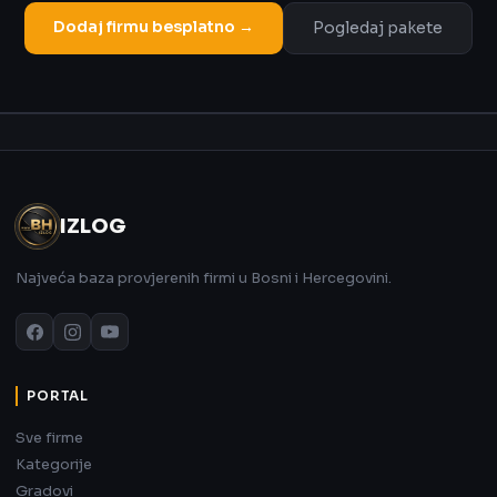
Dodaj firmu besplatno →
Pogledaj pakete
Oglas
IZLOG
Najveća baza provjerenih firmi u Bosni i Hercegovini.
PORTAL
Sve firme
Kategorije
Gradovi