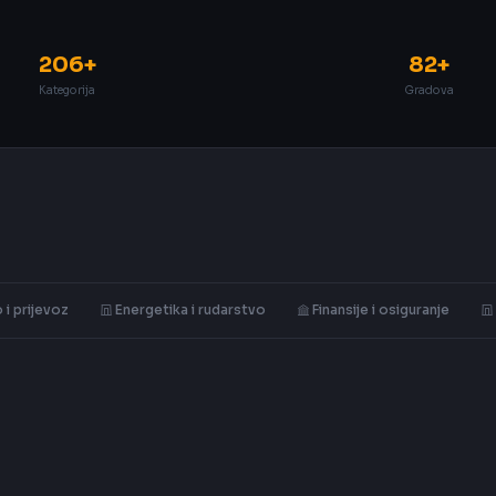
206+
82+
Kategorija
Gradova
 i prijevoz
Energetika i rudarstvo
Finansije i osiguranje