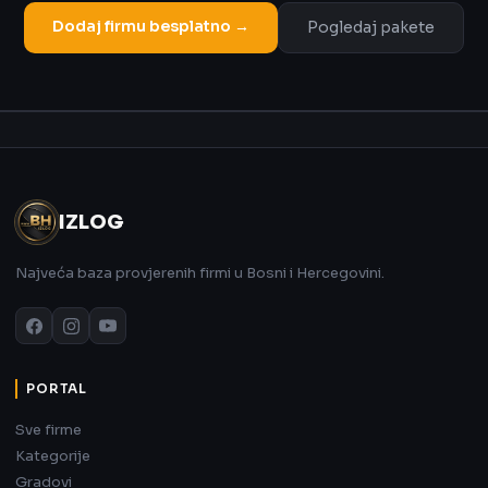
Dodaj firmu besplatno →
Pogledaj pakete
Oglas
IZLOG
Najveća baza provjerenih firmi u Bosni i Hercegovini.
PORTAL
Sve firme
Kategorije
Gradovi