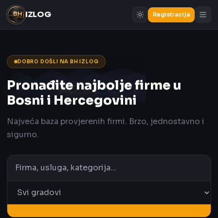
IZLOG
Registracija
DOBRO DOŠLI NA BH IZLOG
Pronađite najbolje firme u
Bosni i Hercegovini
Najveća baza provjerenih firmi. Brzo, jednostavno i
sigurno.