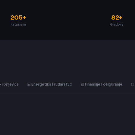
205+
82+
Kategorija
Gradova
 i prijevoz
Energetika i rudarstvo
Finansije i osiguranje