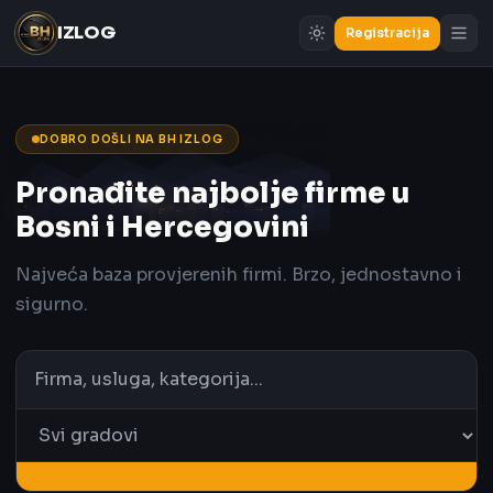
IZLOG
Registracija
DOBRO DOŠLI NA BH IZLOG
Pronađite najbolje firme u
Bosni i Hercegovini
Najveća baza provjerenih firmi. Brzo, jednostavno i
sigurno.