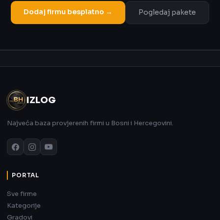
Dodaj firmu besplatno →
Pogledaj pakete
Oglas
IZLOG
Najveća baza provjerenih firmi u Bosni i Hercegovini.
PORTAL
Sve firme
Kategorije
Gradovi