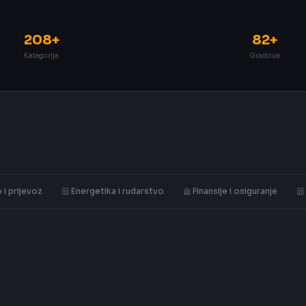
208+
82+
Kategorija
Gradova
 i prijevoz
Energetika i rudarstvo
Finansije i osiguranje