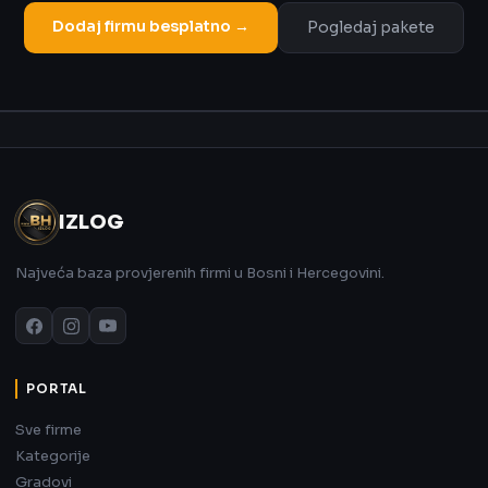
Dodaj firmu besplatno →
Pogledaj pakete
Oglas
IZLOG
Najveća baza provjerenih firmi u Bosni i Hercegovini.
PORTAL
Sve firme
Kategorije
Gradovi