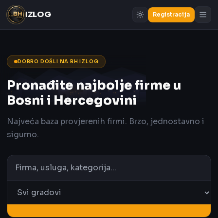
IZLOG
Registracija
DOBRO DOŠLI NA BH IZLOG
Pronađite najbolje firme u
Bosni i Hercegovini
Najveća baza provjerenih firmi. Brzo, jednostavno i
sigurno.